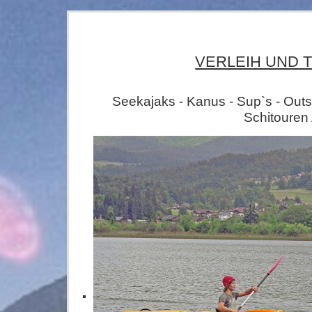
VERLEIH UND 
Seekajaks - Kanus - Sup`s - Outs
Schitouren