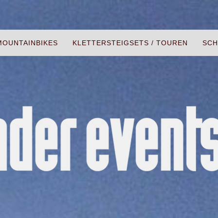
MOUNTAINBIKES
KLETTERSTEIGSETS / TOUREN
SCH