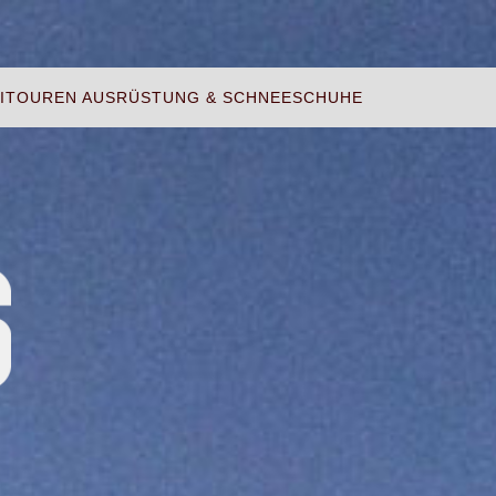
ITOUREN AUSRÜSTUNG & SCHNEESCHUHE